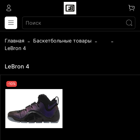
Главная
Баскетбольные товары
...
LeBron 4
LeBron 4
-10%