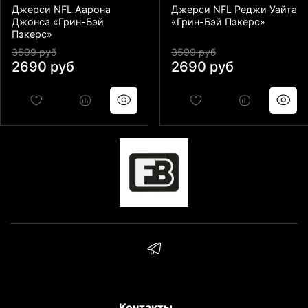
Джерси NFL Аарона
Джерси NFL Реджи Уайта
Джонса «Грин-Бэй
«Грин-Бэй Пэкерс»
Пэкерс»
3599 руб
3599 руб
2690 руб
2690 руб
Контакты