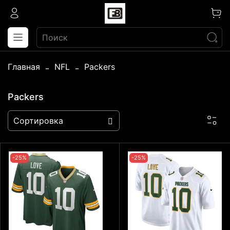
Главная
NFL
Packers
Packers
-25%
-25%