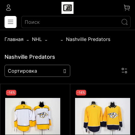
Главная
NHL
...
Nashville Predators
Nashville Predators
-14%
-14%