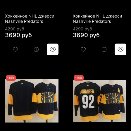
Хоккейное NHL джерси
Хоккейное NHL джерси
Nashville Predators
Nashville Predators
4290 руб
4290 руб
3690 руб
3690 руб
-14%
-14%