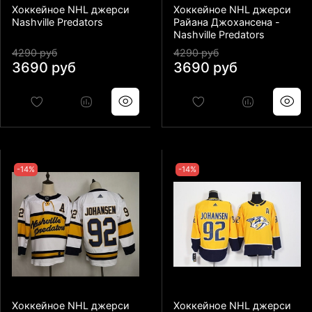
Хоккейное NHL джерси
Хоккейное NHL джерси
Nashville Predators
Райана Джохансена -
Nashville Predators
4290 руб
4290 руб
3690 руб
3690 руб
-14%
-14%
Хоккейное NHL джерси
Хоккейное NHL джерси