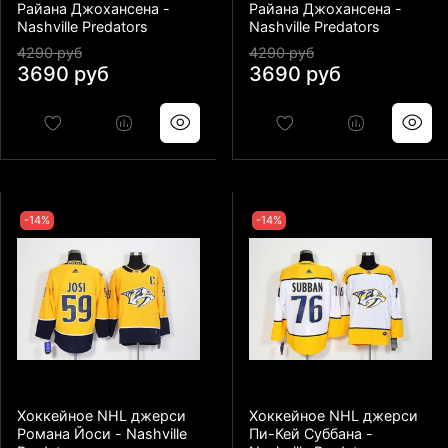
Райана Джохансена -
Райана Джохансена -
Nashville Predators
Nashville Predators
4290 руб
4290 руб
3690 руб
3690 руб
-14%
-14%
Хоккейное NHL джерси
Хоккейное NHL джерси
Романа Йоси - Nashville
Пи-Кей Суббана -