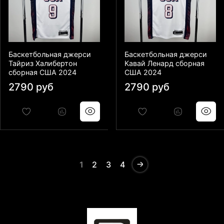
Баскетбольная джерси
Баскетбольная джерси
Тайриз Халибертон
Кавай Ленард сборная
сборная США 2024
США 2024
2790 руб
2790 руб
1
2
3
4