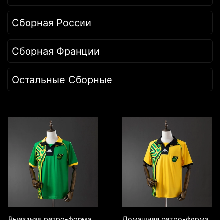
Сборная России
Сборная Франции
Остальные Сборные
Выездная ретро-форма
Домашняя ретро-форма