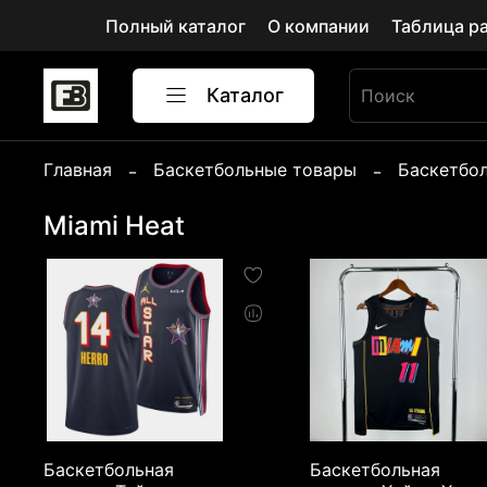
Полный каталог
О компании
Таблица р
Каталог
Главная
Баскетбольные товары
Баскетбо
Miami Heat
Баскетбольная
Баскетбольная