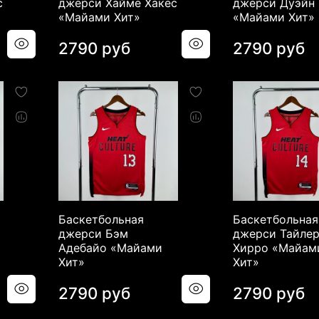
с
джерси Хайме Хакес
джерси Дуэйн
«Майами Хит»
«Майами Хит»
2790 руб
2790 руб
Баскетбольная
Баскетбольная
джерси Бэм
джерси Тайле
Адебайо «Майами
Хирро «Майам
Хит»
Хит»
2790 руб
2790 руб