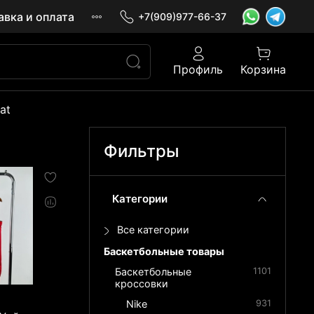
авка и оплата
+7(909)977-66-37
Профиль
Корзина
at
Фильтры
Категории
Все категории
Баскетбольные товары
Баскетбольные
1101
кроссовки
Nike
931