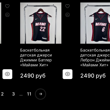
Баскетбольная
Баскетбольная
детская джерси
детская джерс
Джимми Батлер
Леброн Джейм
«Майами Хит»
«Майами Хит»
2490 руб
2490 руб
2
3
11
…