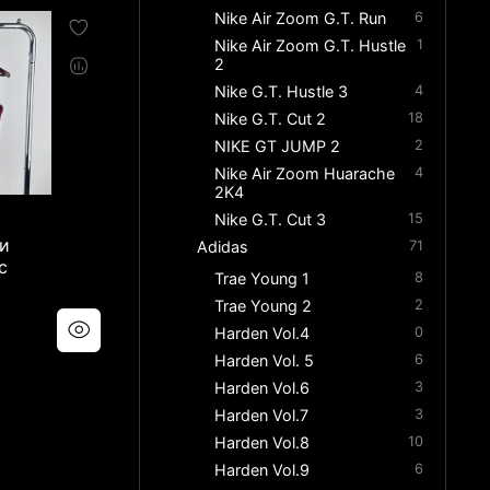
Nike Air Zoom G.T. Run
6
Nike Air Zoom G.T. Hustle
1
2
Nike G.T. Hustle 3
4
Nike G.T. Cut 2
18
NIKE GT JUMP 2
2
Nike Air Zoom Huarache
4
2K4
Nike G.T. Cut 3
15
и
Adidas
71
с
Trae Young 1
8
Trae Young 2
2
Harden Vol.4
0
Harden Vol. 5
6
Harden Vol.6
3
Harden Vol.7
3
Harden Vol.8
10
Harden Vol.9
6