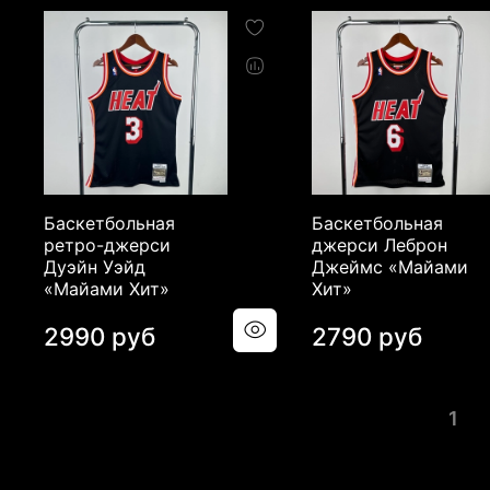
Баскетбольная
Баскетбольная
ретро-джерси
джерси Леброн
Дуэйн Уэйд
Джеймс «Майами
«Майами Хит»
Хит»
2990 руб
2790 руб
1