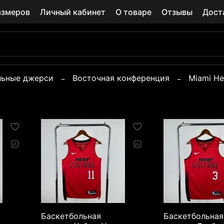
азмеров
Личный кабинет
О товаре
Отзывы
Дост
льные джерси
Восточная конференция
Miami He
Баскетбольная
Баскетбольная