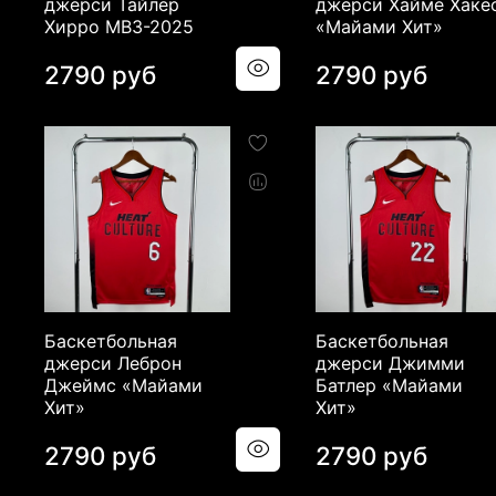
джерси Тайлер
джерси Хайме Хаке
Хирро МВЗ-2025
«Майами Хит»
2790 руб
2790 руб
Баскетбольная
Баскетбольная
джерси Леброн
джерси Джимми
Джеймс «Майами
Батлер «Майами
Хит»
Хит»
2790 руб
2790 руб