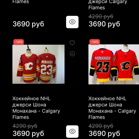
Flames
джерси Calgary
Flames
4290 руб
3690 руб
3690 руб
-14%
-14%
Хоккейное NHL
Хоккейное NHL
джерси Шона
джерси Шона
Монахана - Calgary
Монахана - Calgary
Flames
Flames
4290 руб
4290 руб
3690 руб
3690 руб