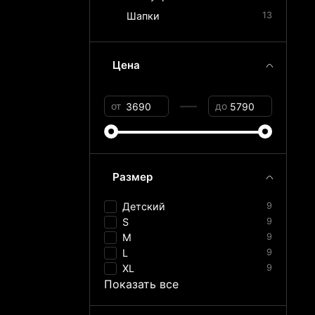
Шапки
13
Цена
—
от
до
Размер
Детский
9
S
9
M
9
L
9
XL
9
Показать все