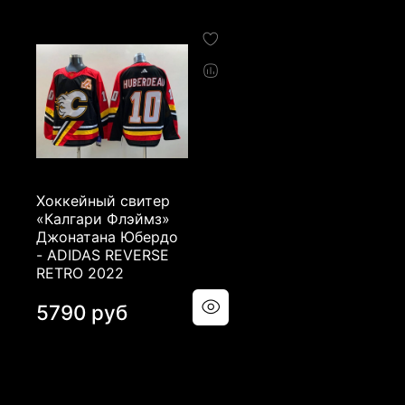
Хоккейный свитер
«Калгари Флэймз»
Джонатана Юбердо
- ADIDAS REVERSE
RETRO 2022
5790 руб