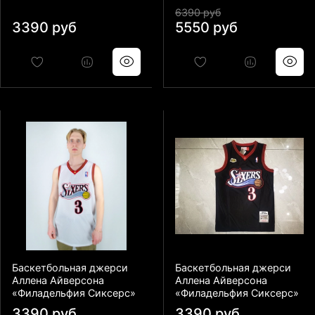
6390 руб
3390 руб
5550 руб
Баскетбольная джерси
Баскетбольная джерси
Аллена Айверсона
Аллена Айверсона
«Филадельфия Сиксерс»
«Филадельфия Сиксерс»
3390 руб
3390 руб