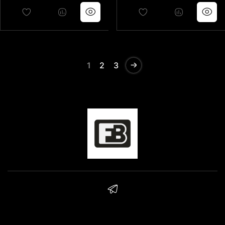
1
2
3