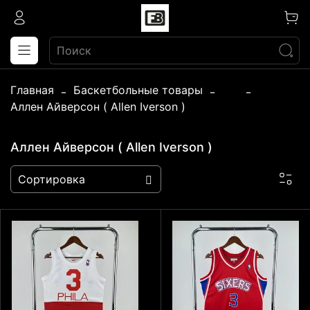
Главная
Баскетбольные товары
...
Аллен Айверсон ( Allen Iverson )
Аллен Айверсон ( Allen Iverson )