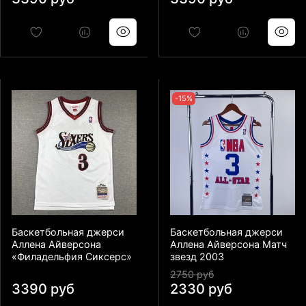
-15%
Баскетбольная джерси
Баскетбольная джерси
Аллена Айверсона
Аллена Айверсона Матч
«Филадельфия Сиксерс»
звезд 2003
2750 руб
3390 руб
2330 руб