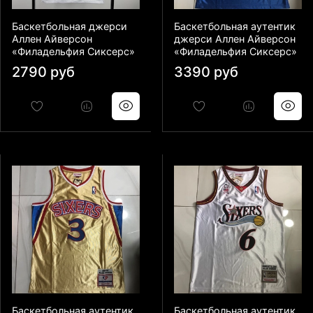
Баскетбольная джерси
Баскетбольная аутентик
Аллен Айверсон
джерси Аллен Айверсон
«Филадельфия Сиксерс»
«Филадельфия Сиксерс»
2790 руб
3390 руб
Баскетбольная аутентик
Баскетбольная аутентик