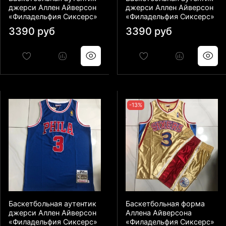
джерси Аллен Айверсон
джерси Аллен Айверсон
«Филадельфия Сиксерс»
«Филадельфия Сиксерс»
3390 руб
3390 руб
-13%
Баскетбольная аутентик
Баскетбольная форма
джерси Аллен Айверсон
Аллена Айверсона
«Филадельфия Сиксерс»
«Филадельфия Сиксерс»