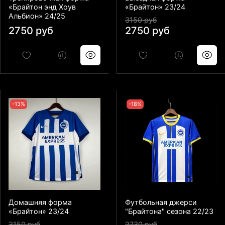
«Брайтон энд Хоув
«Брайтон» 23/24
Альбион» 24/25
3150 руб
2750 руб
2750 руб
-13%
-18%
Домашняя форма
Футбольная джерси
«Брайтон» 23/24
"Брайтона" сезона 22/23
3150 руб
2730 руб