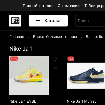
Полный каталог
О компании
Таблица р
Каталог
Главная
Баскетбольные товары
Баскетбо
Nike Ja 1
-17%
-9%
Nike Ja 1 EYBL
Nike Ja 1 Murray