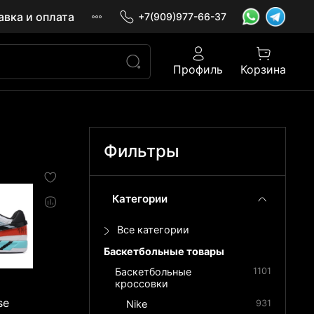
авка и оплата
+7(909)977-66-37
Профиль
Корзина
Фильтры
Категории
Все категории
Баскетбольные товары
Баскетбольные
1101
кроссовки
se
Nike
931