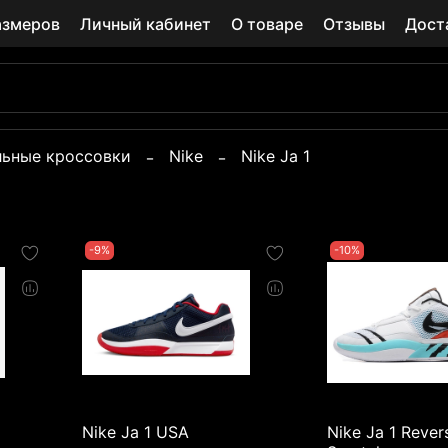
азмеров
Личный кабинет
О товаре
Отзывы
Дост
льные кроссовки
Nike
Nike Ja 1
-9%
-10%
Nike Ja 1 USA
Nike Ja 1 Rever