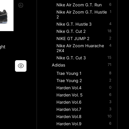
Nike Air Zoom G.T. Run
6
Nike Air Zoom G.T. Hustle
1
2
Nike G.T. Hustle 3
4
Nike G.T. Cut 2
18
NIKE GT JUMP 2
2
Nike Air Zoom Huarache
4
ght
2K4
Nike G.T. Cut 3
15
Adidas
71
Trae Young 1
8
Trae Young 2
2
Harden Vol.4
0
Harden Vol. 5
6
Harden Vol.6
3
Harden Vol.7
3
Harden Vol.8
10
Harden Vol.9
6