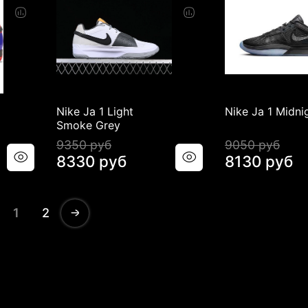
Nike Ja 1 Light
Nike Ja 1 Midni
Smoke Grey
9350 руб
9050 руб
8330 руб
8130 руб
1
2