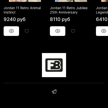
Jordan 11 Retro Animal
Jordan 11 Retro Jubilee
Jordan
Instinct
25th Anniversary
Legend
9240 руб
8110 руб
6410