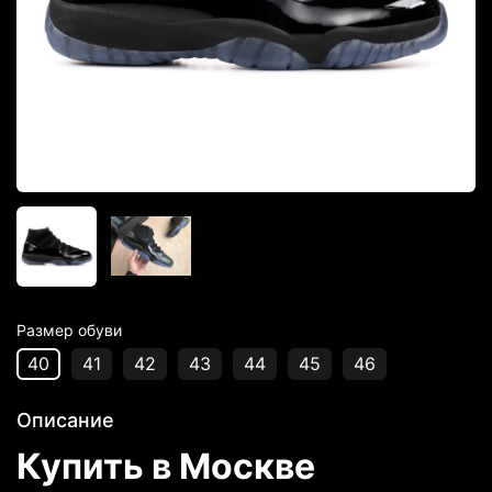
Размер обуви
40
41
42
43
44
45
46
Описание
Купить в Москве