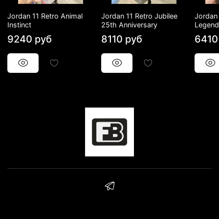
Jordan 11 Retro Animal
Jordan 11 Retro Jubilee
Jordan
Instinct
25th Anniversary
Legend
9240 руб
8110 руб
6410