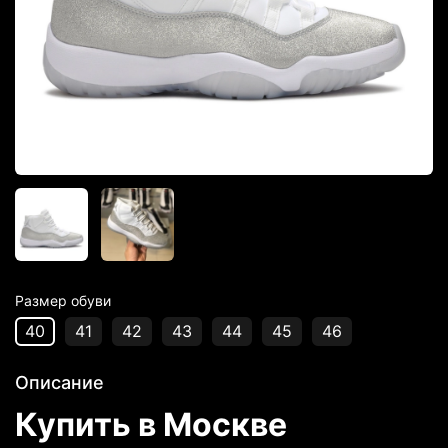
Размер обуви
40
41
42
43
44
45
46
Описание
Купить в Москве