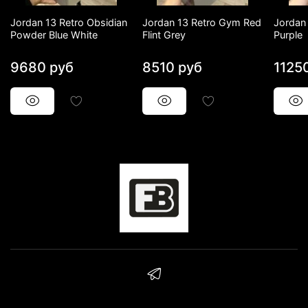
Jordan 13 Retro Obsidian
Jordan 13 Retro Gym Red
Jordan 
Powder Blue White
Flint Grey
Purple
9680 руб
8510 руб
1125