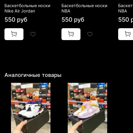
Баскетбольные носки
Баскетбольные носки
Баскет
Nike Air Jordan
NBA
NBA
550 руб
550 руб
550 
Аналогичные товары