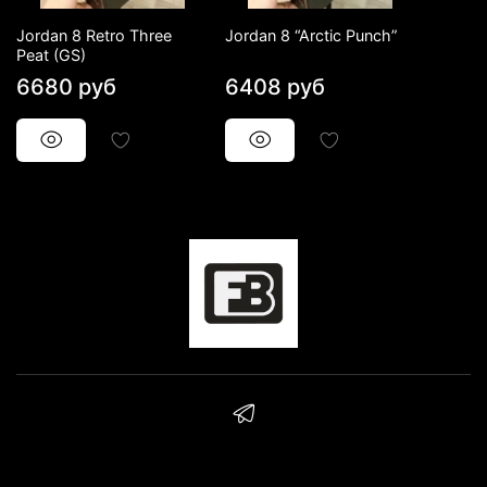
Jordan 8 Retro Three
Jordan 8 “Arctic Punch”
Peat (GS)
6680 руб
6408 руб