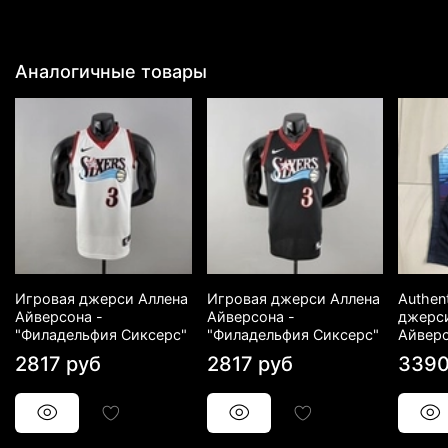
Аналогичные товары
Игровая джерси Аллена
Игровая джерси Аллена
Authen
Айверсона -
Айверсона -
джерс
"Филадельфия Сиксерс"
"Филадельфия Сиксерс"
Айвер
2817 руб
2817 руб
3390