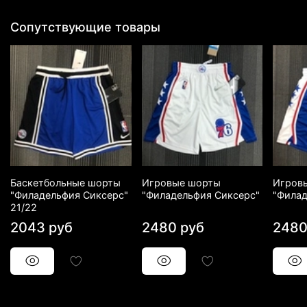
Сопутствующие товары
Баскетбольные шорты
Игровые шорты
Игров
"Филадельфия Сиксерс"
"Филадельфия Сиксерс"
"Филад
21/22
2043 руб
2480 руб
2480