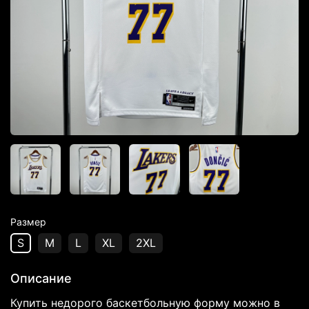
Размер
S
M
L
XL
2XL
Описание
Купить недорого баскетбольную форму можно в