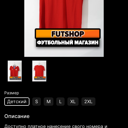
Размер
Детский
S
M
L
XL
2XL
Описание
Доступно платное нанесение свого номера и