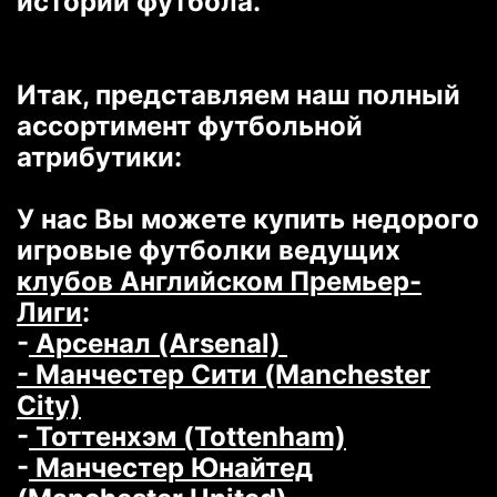
истории футбола.
Итак, представляем наш полный
ассортимент футбольной
атрибутики:
У нас Вы можете купить недорого
игровые футболки ведущих
клубов Английском Премьер-
Лиги
:
-
Арсенал (Arsenal)
- Манчестер Сити (Manchester
City)
-
Тоттенхэм (Tottenham)
-
Манчестер Юнайтед