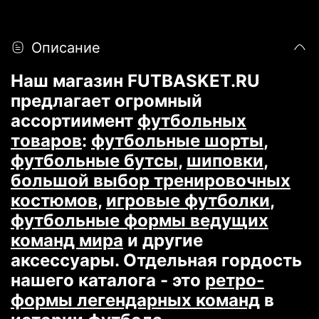
Описание
Наш магазин FUTBASKET.RU
предлагает огромный
ассортиимент
футбольных
товаров
:
футбольные шорты
,
футбольные бутсы
,
шиповки
,
большой выбор тренировочных
костюмов
,
игровые футболки
,
футбольные формы ведущих
команд мира
и другие
аксессуары. Отдельная гордость
нашего каталога - это
ретро-
формы легендарных команд
в