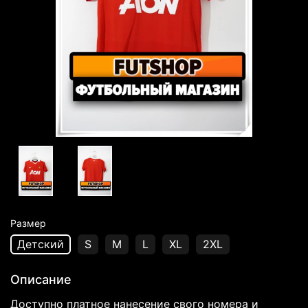
Размер
Детский
S
M
L
XL
2XL
Описание
Доступно платное нанесение свого номера и