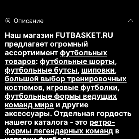
Описание
Наш магазин FUTBASKET.RU
предлагает огромный
ассортиимент
футбольных
товаров
:
футбольные шорты
,
футбольные бутсы
,
шиповки
,
большой выбор тренировочных
костюмов
,
игровые футболки
,
футбольные формы ведущих
команд мира
и другие
аксессуары. Отдельная гордость
нашего каталога - это
ретро-
формы легендарных команд
в