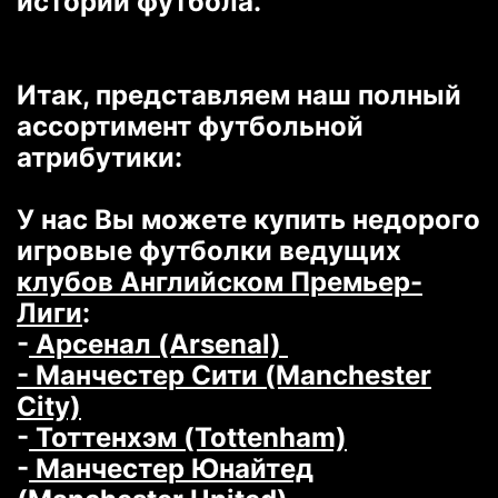
истории футбола.
Итак, представляем наш полный
ассортимент футбольной
атрибутики:
У нас Вы можете купить недорого
игровые футболки ведущих
клубов Английском Премьер-
Лиги
:
-
Арсенал (Arsenal)
- Манчестер Сити (Manchester
City)
-
Тоттенхэм (Tottenham)
-
Манчестер Юнайтед