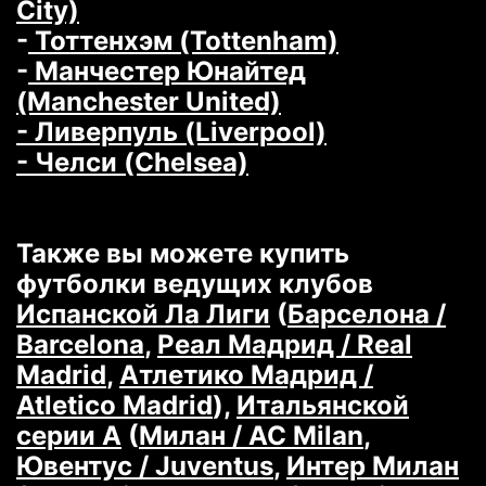
City)
-
Тоттенхэм (Tottenham)
-
Манчестер Юнайтед
(Manchester United)
- Ливерпуль (Liverpool)
- Челси (Chelsea)
Также вы можете купить
футболки ведущих клубов
Испанской Ла Лиги
(
Барселона /
Barcelona
,
Реал Мадрид / Real
Madrid
,
Атлетико Мадрид /
Atletico Madrid
),
Итальянской
серии А
(
Милан / AC Milan
,
Ювентус / Juventus
,
Интер Милан