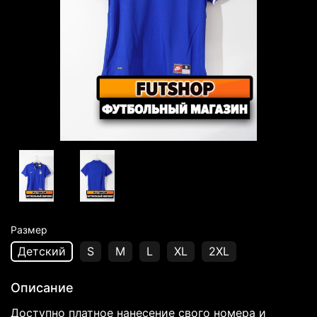
Размер
Детский
S
M
L
XL
2XL
Описание
Доступно платное нанесение свого номера и