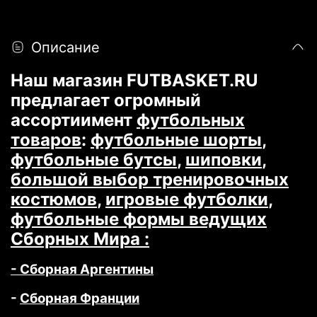
Описание
Наш магазин FUTBASKET.RU
предлагает огромный
ассортиимент
футбольных
товаров
:
футбольные шорты
,
футбольные бутсы
,
шиповки
,
большой выбор тренировочных
костюмов
,
игровые футболки
,
футбольные формы ведущих
Сборных Мира :
- Сборная Аргентины
-
Сборная Франции