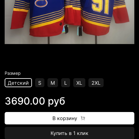
Размер
Детский
S
M
L
XL
2XL
3690.00 руб
В корзину
Купить в 1 клик