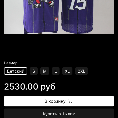
Размер
Детский
S
M
L
XL
2XL
2530.00 руб
В корзину
Купить в 1 клик