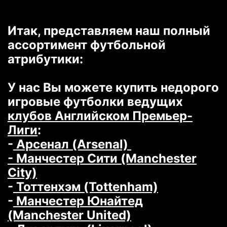
Итак, представляем наш полный
ассортимент футбольной
атрибутики:
У нас Вы можете купить недорого
игровые футболки ведущих
клубов Английском Премьер-
Лиги
:
-
Арсенал (Arsenal)
- Манчестер Сити (Manchester
City)
-
Тоттенхэм (Tottenham)
-
Манчестер Юнайтед
(Manchester United)