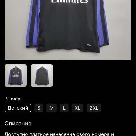
Размер
Детский
S
M
L
XL
2XL
Описание
Доступно платное нанесение свого номера и