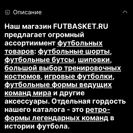
Описание
Наш магазин FUTBASKET.RU
предлагает огромный
ассортиимент
футбольных
товаров
:
футбольные шорты
,
футбольные бутсы
,
шиповки
,
большой выбор тренировочных
костюмов
,
игровые футболки
,
футбольные формы ведущих
команд мира
и другие
аксессуары. Отдельная гордость
нашего каталога - это
ретро-
формы легендарных команд
в
истории футбола.