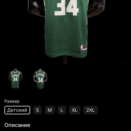
Размер
Детский
S
M
L
XL
2XL
Описание