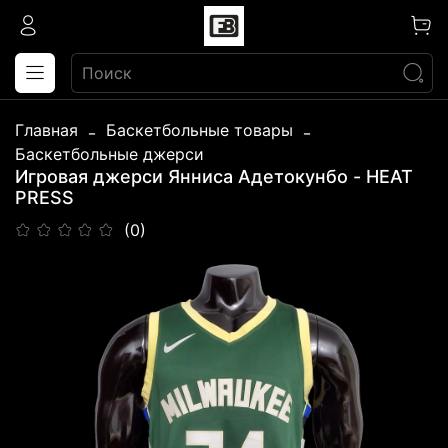
Главная
Баскетбольные товары
Баскетбольные джерси
Игровая джерси Янниса Адетокунбо - HEAT
PRESS
(0)