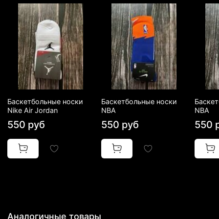
Баскетбольные носки
Баскетбольные носки
Баскет
Nike Air Jordan
NBA
NBA
550 руб
550 руб
550 
Аналогичные товары