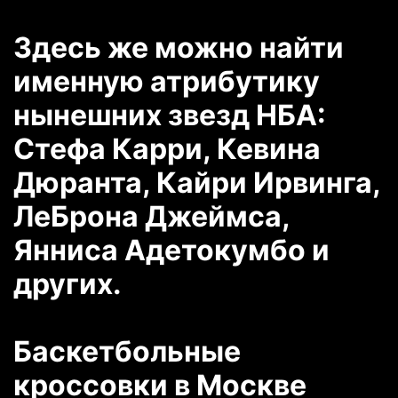
Здесь же можно найти
именную атрибутику
нынешних звезд НБА:
Стефа Карри, Кевина
Дюранта, Кайри Ирвинга,
ЛеБрона Джеймса,
Янниса Адетокумбо и
других.
Баскетбольные
кроссовки в Москве