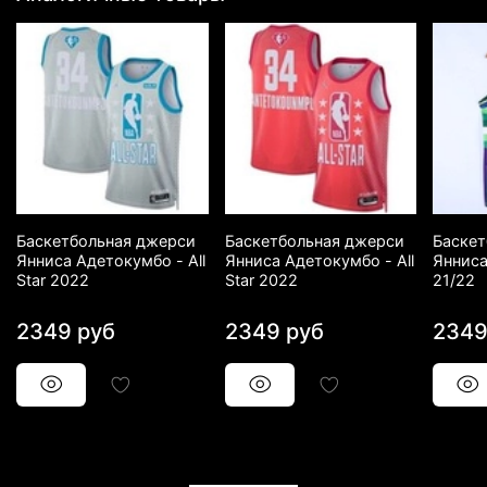
Баскетбольная джерси
Баскетбольная джерси
Баскет
Янниса Адетокумбо - All
Янниса Адетокумбо - All
Янниса
Star 2022
Star 2022
21/22
2349 руб
2349 руб
2349