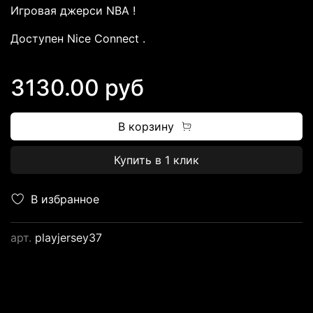
Игровая джерси NBA !
Доступен Nice Connect .
3130.00 руб
В корзину
Купить в 1 клик
В избранное
арт.
playjersey37