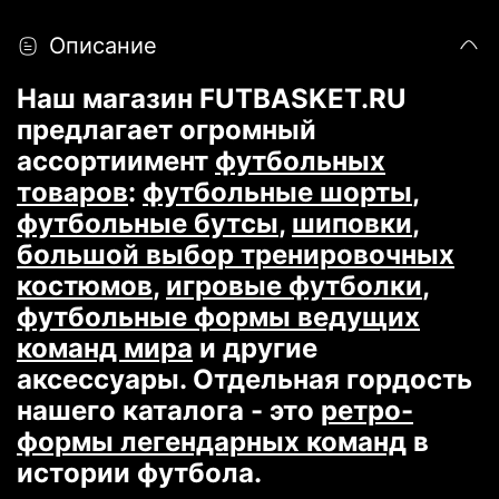
Описание
Наш магазин FUTBASKET.RU
предлагает огромный
ассортиимент
футбольных
товаров
:
футбольные шорты
,
футбольные бутсы
,
шиповки
,
большой выбор тренировочных
костюмов
,
игровые футболки
,
футбольные формы ведущих
команд мира
и другие
аксессуары. Отдельная гордость
нашего каталога - это
ретро-
формы легендарных команд
в
истории футбола.