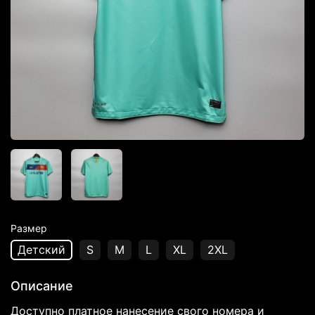
Размер
Детский
S
M
L
XL
2XL
Описание
Доступно платное нанесение свого номера и