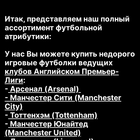
Итак, представляем наш полный
ассортимент футбольной
атрибутики:
У нас Вы можете купить недорого
игровые футболки ведущих
клубов Английском Премьер-
Лиги
:
-
Арсенал (Arsenal)
- Манчестер Сити (Manchester
City)
-
Тоттенхэм (Tottenham)
-
Манчестер Юнайтед
(Manchester United)