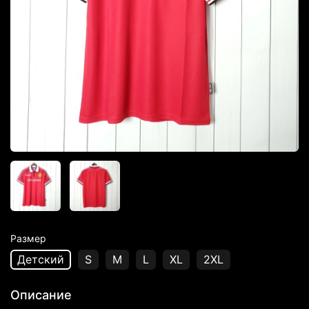
Размер
Детский
S
M
L
XL
2XL
Описание