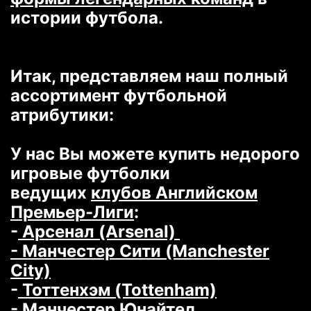
истории футбола.
Итак, представляем наш полный
ассортимент футбольной
атрибутики:
У нас Вы можете купить недорого
игровые футболки
ведущих
клубов Английском
Премьер-Лиги
:
-
Арсенал (Arsenal)
- Манчестер Сити (Manchester
City)
-
Тоттенхэм (Tottenham)
-
Манчестер Юнайтед