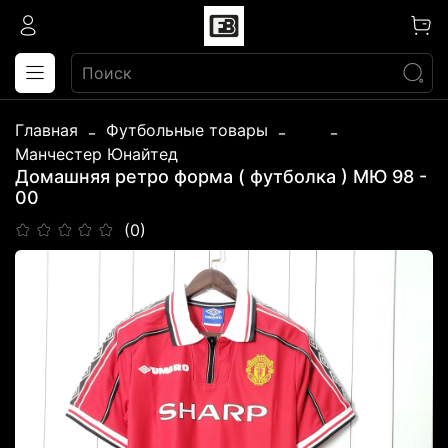
Главная
Футбольные товары
...
Манчестер Юнайтед
Домашняя ретро форма ( футболка ) МЮ 98 -
00
(0)