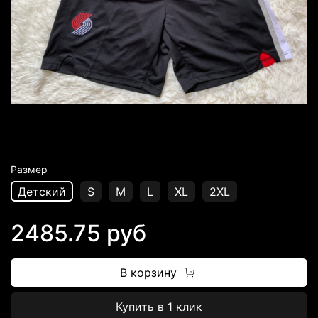
Размер
Детский
S
M
L
XL
2XL
2485.75 руб
В корзину
Купить в 1 клик