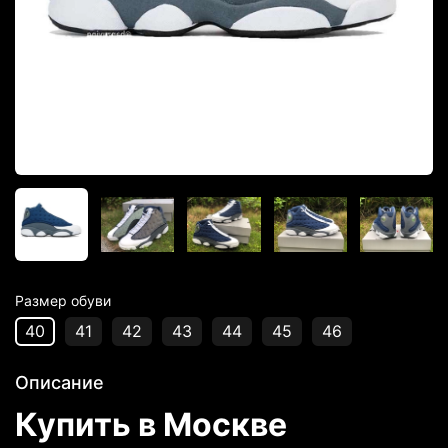
Размер обуви
40
41
42
43
44
45
46
Описание
Купить в Москве