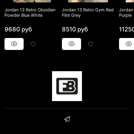
Jordan 13 Retro Obsidian
Jordan 13 Retro Gym Red
Jordan 
Powder Blue White
Flint Grey
Purple
9680 руб
8510 руб
1125