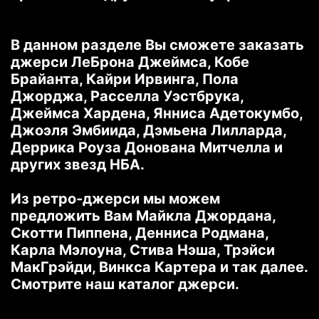
В данном разделе Вы сможете заказать
джерси ЛеБрона Джеймса, Кобе
Брайанта, Кайри Ирвинга, Пола
Джорджа, Расселла Уэстбрука,
Джеймса Хардена, Янниса Адетокумбо,
Джоэля Эмбиида, Дэмьена Лилларда,
Деррика Роуза Донована Митчелла и
других звезд НБА.
Из ретро-джерси мы можем
предложить Вам Майкла Джордана,
Скотти Пиппена, Денниса Родмана,
Карла Мэлоуна, Стива Нэша, Трэйси
МакГрэйди, Винкса Картера и так далее.
Смотрите наш каталог джерси.