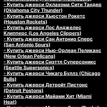
- Купить джерси Оклахома Сити Тандер
(Oklahoma City Thunder)
- Купить джерси Хьюстон Рокетс
(Houston Rockets)
- Купить джерси Лос Анджелес
Клипперс (Los Angeles Clippers)
- Купить джерси Сан Антонио Сперс
(San Antonio Spurs)
- Купить джерси Нью-Орлеан Пеликанс
(New Orlean Pelicans)
- Купить джерси Сиэттл Суперсоникс
(Seattle Supersonics)
- Купить джерси Чикаго Буллз (Chicago
Bulls)
- Купить джерси Детройт Пистонс
(Detroit Postons)
- Купить джерси Майами Хит (Miami
Heat)