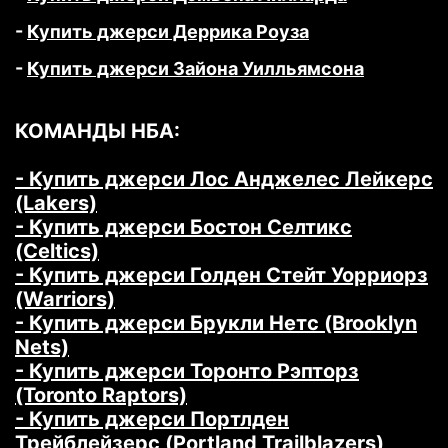
-
Купить джерси Деррика Роуза
-
Купить джерси Зайона Уилльямсона
КОМАНДЫ НБА:
- Купить джерси Лос Анджелес Лейкерс
(Lakers)
- Купить джерси Бостон Селтикс
(Celtics)
- Купить джерси Голден Стейт Уорриорз
(Warriors)
- Купить джерси Брукли Нетс (Brooklyn
Nets)
- Купить джерси Торонто Рэпторз
(Toronto Raptors)
- Купить джерси Портлден
Трейблейзерс (Portland Trailblazers)