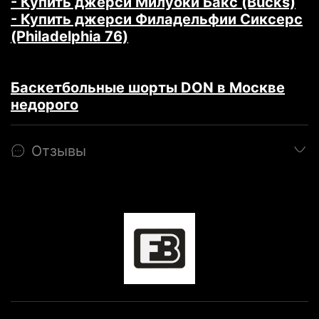
- Купить джерси Милуоки Бакс (Bucks)
- Купить джерси Филадельфии Сиксерс
(Philadelphia 76)
Баскетбольные шорты DON в Москве
недорого
Отзывы