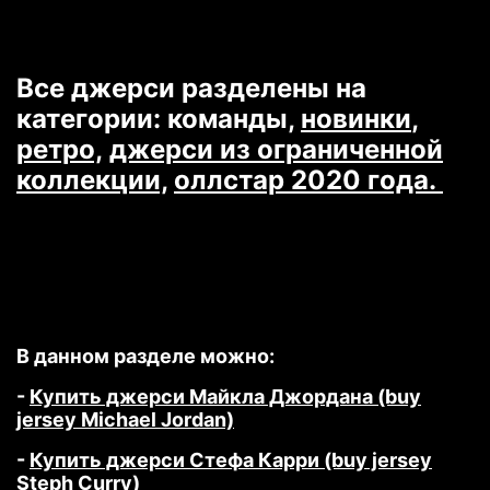
Все джерси разделены на
категории: команды,
новинки
,
ретро,
джерси из ограниченной
коллекции,
оллстар 2020 года.
В данном разделе можно:
-
Купить джерси Майкла Джордана (buy
jersey Michael Jordan)
-
Купить джерси Стефа Карри (buy jersey
Steph Curry)