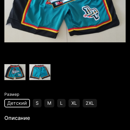
Размер
Детский
S
M
L
XL
2XL
Описание