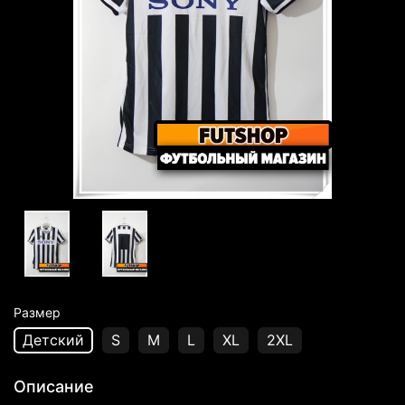
Размер
Детский
S
M
L
XL
2XL
Описание