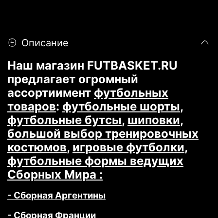
Описание
Наш магазин FUTBASKET.RU
предлагает огромный
ассортиимент
футбольных
товаров
:
футбольные шорты
,
футбольные бутсы
,
шиповки
,
большой выбор тренировочных
костюмов
,
игровые футболки
,
футбольные формы ведущих
Сборных Мира :
- Сборная Аргентины
-
Сборная Франции