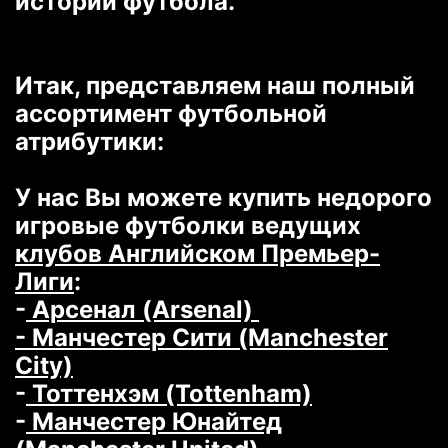
истории футбола.
Итак, представляем наш полный
ассортимент футбольной
атрибутики:
У нас Вы можете купить недорого
игровые футболки ведущих
клубов Английском Премьер-
Лиги
:
-
Арсенал (Arsenal)
- Манчестер Сити (Manchester
City)
-
Тоттенхэм (Tottenham)
-
Манчестер Юнайтед