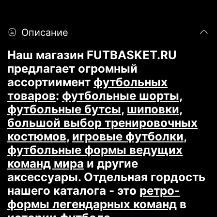
Описание
Наш магазин FUTBASKET.RU
предлагает огромный
ассортиимент
футбольных
товаров
:
футбольные шорты
,
футбольные бутсы
,
шиповки
,
большой выбор тренировочных
костюмов
,
игровые футболки
,
футбольные формы ведущих
команд мира
и другие
аксессуары. Отдельная гордость
нашего каталога - это
ретро-
формы легендарных команд
в