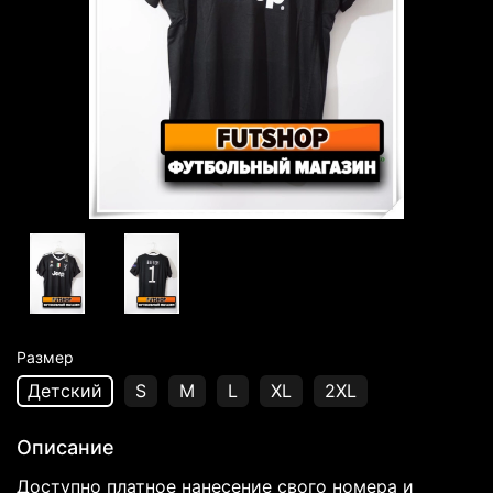
Размер
Детский
S
M
L
XL
2XL
Описание
Доступно платное нанесение свого номера и