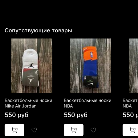
Сопутствующие товары
Баскетбольные носки
Баскетбольные носки
Баскет
Nike Air Jordan
NBA
NBA
550 руб
550 руб
550 