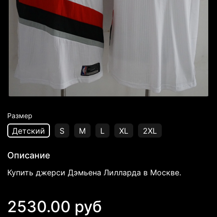
Размер
Детский
S
M
L
XL
2XL
Описание
Купить джерси Дэмьена Лилларда в Москве.
2530.00 руб