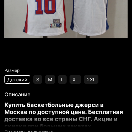
Размер
Детский
S
M
L
XL
2XL
Описание
Купить баскетбольные джерси в
Москве по доступной цене. Бесплатная
доставка во все страны СНГ. Акции и
скидки при больших заказах.