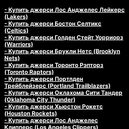
- Купить джерси Лос Анджелес Лейкерс
(Lakers)
- Купить джерси Бостон Селтикс
(Celtics)
- Купить джерси Голден Стейт Уорриорз
(Warriors)
- Купить джерси Брукли Нетс (Brooklyn
Nets)
- Купить джерси Торонто Рэпторз
(Toronto Raptors)
- Купить джерси Портлден
Трейблейзерс (Portland Trailblazers)
- Купить джерси Оклахома Сити Тандер
(Oklahoma City Thunder)
- Купить джерси Хьюстон Рокетс
(Houston Rockets)
- Купить джерси Лос Анджелес
Клипперс (Los Angeles Clippers)