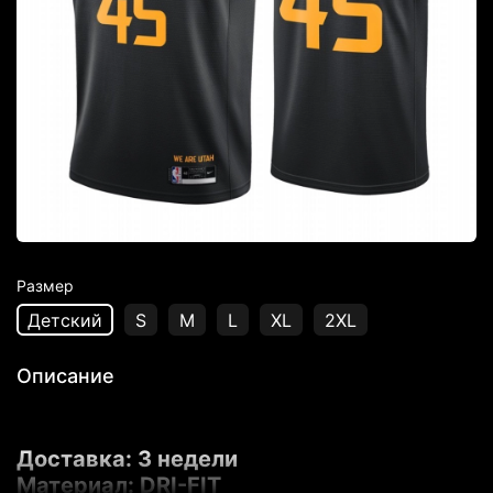
Размер
Детский
S
M
L
XL
2XL
Описание
Доставка: 3 недели
Материал: DRI-FIT