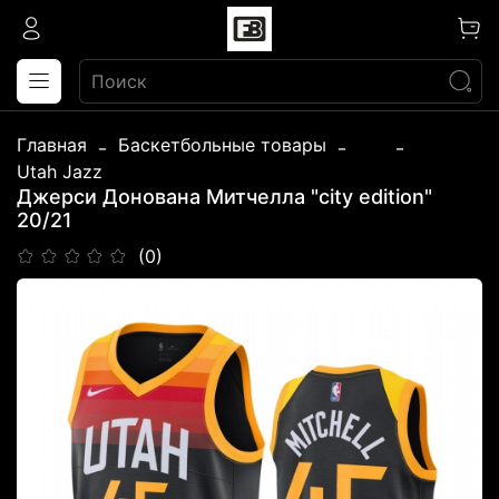
Главная
Баскетбольные товары
...
Utah Jazz
Джерси Донована Митчелла "city edition"
20/21
(0)