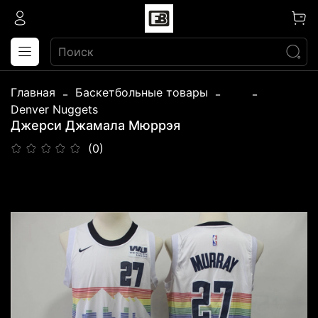
Главная
Баскетбольные товары
...
Denver Nuggets
Джерси Джамала Мюррэя
(0)