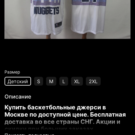
Размер
Детский
S
M
L
XL
2XL
Описание
Купить баскетбольные джерси в
Москве по доступной цене. Бесплатная
доставка во все страны СНГ. Акции и
скидки при больших заказах.