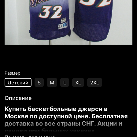
Размер
Детский
S
M
L
XL
2XL
Описание
Купить баскетбольные джерси в
Москве по доступной цене. Бесплатная
доставка во все страны СНГ. Акции и
скидки при больших заказах.