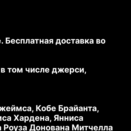
. Бесплатная доставка во
в том числе джерси,
жеймса, Кобе Брайанта,
са Хардена, Янниса
 Роуза Донована Митчелла