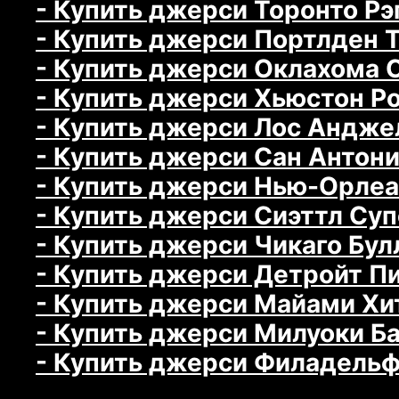
- Купить джерси Торонто Рэп
- Купить джерси Портлден Тр
- Купить джерси Оклахома С
- Купить джерси Хьюстон Ро
- Купить джерси Лос Анджел
- Купить джерси Сан Антони
- Купить джерси Нью-Орлеан
- Купить джерси Сиэттл Супе
- Купить джерси Чикаго Булл
- Купить джерси Детройт Пис
- Купить джерси Майами Хит
- Купить джерси Милуоки Ба
- Купить джерси Филадельфи