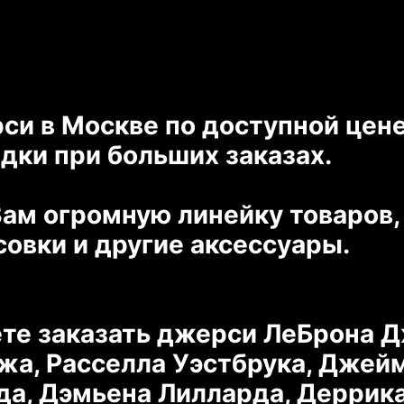
и в Москве по доступной цене
идки при больших заказах.
ам огромную линейку товаров, 
совки и другие аксессуары.
те заказать джерси ЛеБрона Д
жа, Расселла Уэстбрука, Джейм
а, Дэмьена Лилларда, Деррика