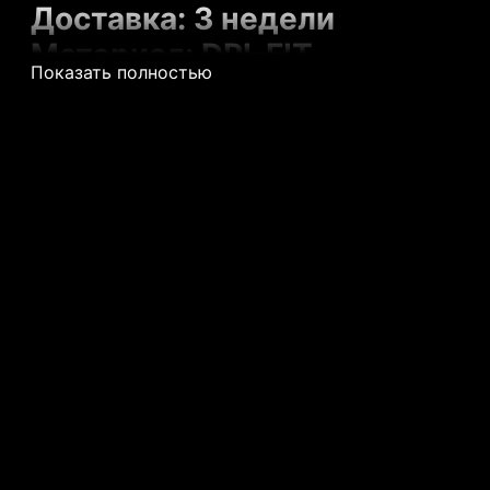
Доставка: 3 недели
Материал: DRI-FIT
Показать полностью
Нашивка надписей и логотип
Этикетки из NBA STORE и NI