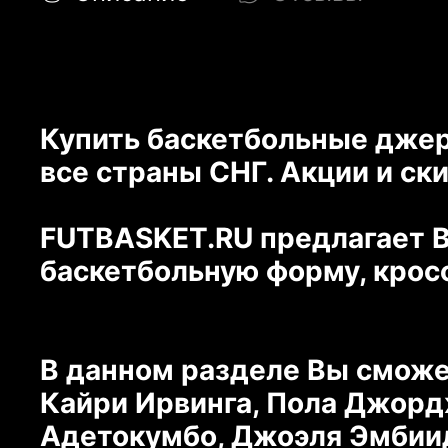
Купить баскетбольные джерс
все страны СНГ. Акции и ск
FUTBASKET.RU предлагает В
баскетбольную форму, крос
В данном разделе Вы сможе
Кайри Ирвинга, Пола Джорд
Адетокумбо, Джоэля Эмбиид