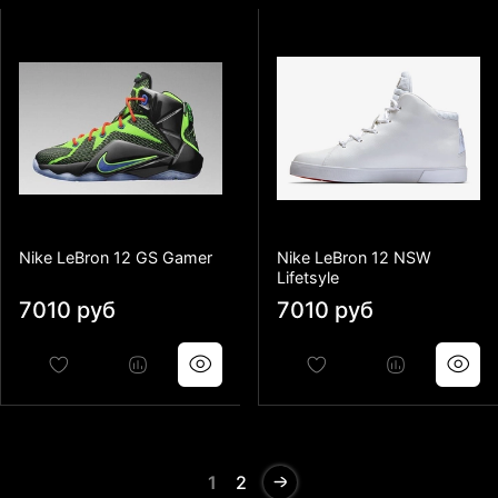
Nike LeBron 12 GS Gamer
Nike LeBron 12 NSW
Lifetsyle
7010 руб
7010 руб
1
2