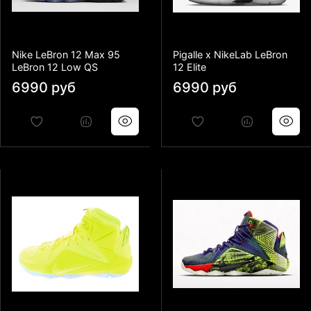
Nike LeBron 12 Max 95
Pigalle x NikeLab LeBron
LeBron 12 Low QS
12 Elite
6990 руб
6990 руб