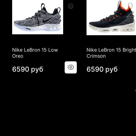
Nike LeBron 15 Low
Nike LeBron 15 Brigh
Oreo
Crimson
6590 руб
6590 руб