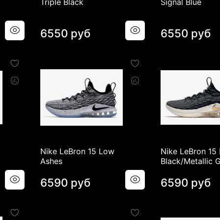
Triple Black
Signal Blue
6550 руб
6550 руб
Nike LeBron 15 Low
Nike LeBron 15
Ashes
Black/Metallic 
6590 руб
6590 руб