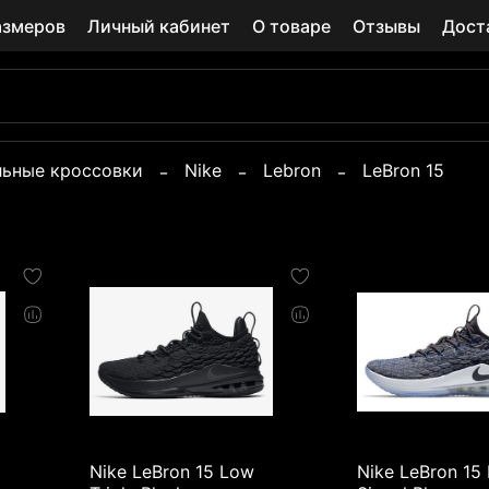
азмеров
Личный кабинет
О товаре
Отзывы
Дост
льные кроссовки
Nike
Lebron
LeBron 15
Nike LeBron 15 Low
Nike LeBron 15