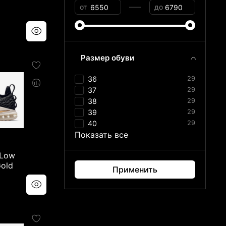
—
от
до
Размер обуви
36
29
37
29
38
29
39
29
40
29
Показать все
 Low
Gold
Применить