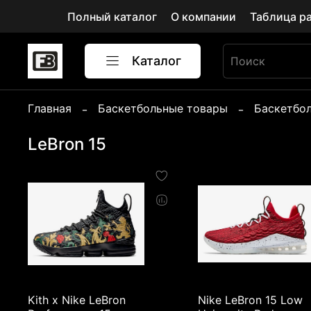
Полный каталог
О компании
Таблица р
Каталог
Главная
Баскетбольные товары
Баскетбо
LeBron 15
Kith x Nike LeBron
Nike LeBron 15 Low