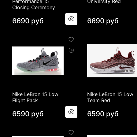
Performance 15
University Red
Closing Ceremony
6690 руб
6690 руб
Nike LeBron 15 Low
Nike LeBron 15 Low
Flight Pack
Team Red
6590 руб
6590 руб