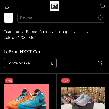
Главная
Баскетбольные товары
...
LeBron NXXT Gen
LeBron NXXT Gen
-10%
-10%