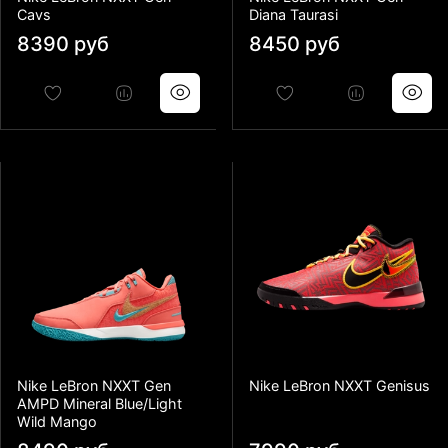
Cavs
Diana Taurasi
8390 руб
8450 руб
Nike LeBron NXXT Gen
Nike LeBron NXXT Genisus
AMPD Mineral Blue/Light
Wild Mango