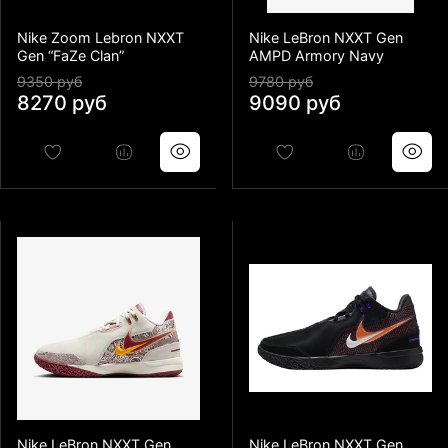
Nike Zoom Lebron NXXT
Nike LeBron NXXT Gen
Gen “FaZe Clan”
AMPD Armory Navy
9350 руб
9780 руб
8270 руб
9090 руб
Nike LeBron NXXT Gen
Nike LeBron NXXT Gen