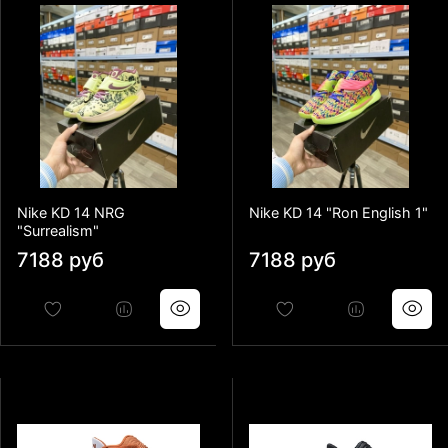
Nike KD 14 NRG
Nike KD 14 "Ron English 1"
"Surrealism"
7188 руб
7188 руб