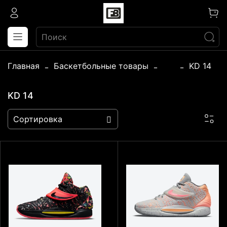
Главная
Баскетбольные товары
...
KD 14
KD 14