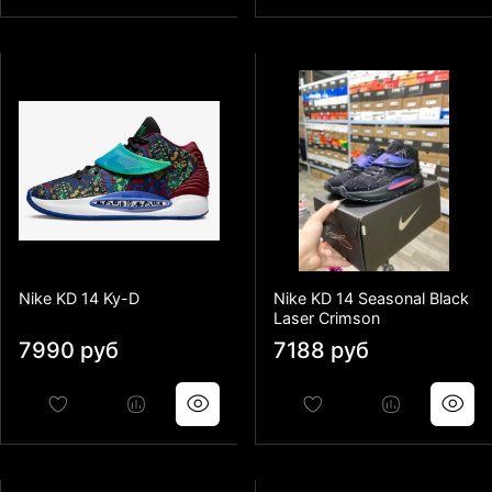
Nike KD 14 Ky-D
Nike KD 14 Seasonal Black
Laser Crimson
7990 руб
7188 руб