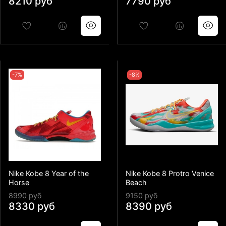
8210 руб
7790 руб
-7%
-8%
Nike Kobe 8 Year of the
Nike Kobe 8 Protro Venice
Horse
Beach
8990 руб
9150 руб
8330 руб
8390 руб