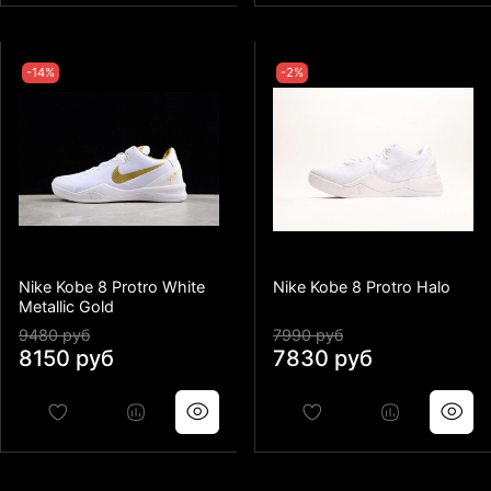
-14%
-2%
Nike Kobe 8 Protro White
Nike Kobe 8 Protro Halo
Metallic Gold
9480 руб
7990 руб
8150 руб
7830 руб