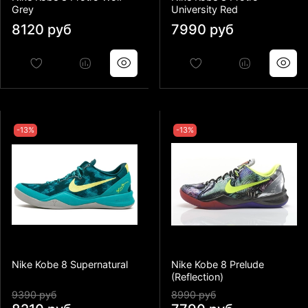
Grey
University Red
8120 руб
7990 руб
-13%
-13%
Nike Kobe 8 Supernatural
Nike Kobe 8 Prelude
(Reflection)
9390 руб
8990 руб