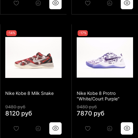
-14%
-17%
Nike Kobe 8 Milk Snake
Nike Kobe 8 Protro
"White/Court Purple"
9480 руб
9480 руб
8120 руб
7870 руб